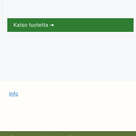
Katso tuotetta ➜
Info