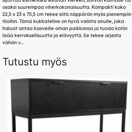
osaksi suurempaa viherkokonaisuutta. Kompakti koko
22,5 x 23 x 75,5 cm tekee siitä näppärän myös pienempiin
tiloihin. Tämä kukkateline on hyvä valinta sinulle, joka
haluat antaa kasveille oman paikkansa ja tuoda kotiin
lisää kerroksellisuutta ja elävyyttä. Se tekee arjesta
vähän v…
Tutustu myös