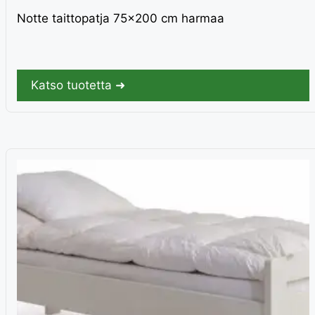
Notte taittopatja 75×200 cm harmaa
Katso tuotetta ➜