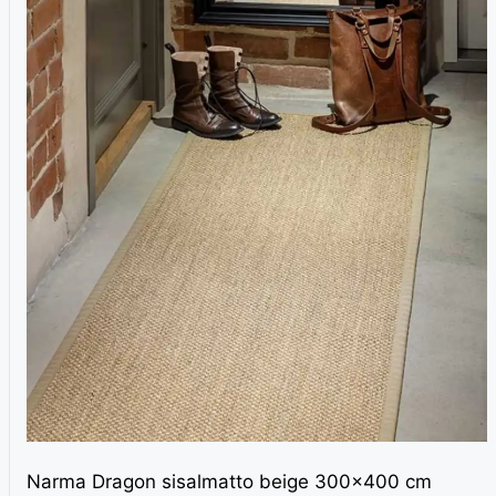
Narma Dragon sisalmatto beige 300×400 cm