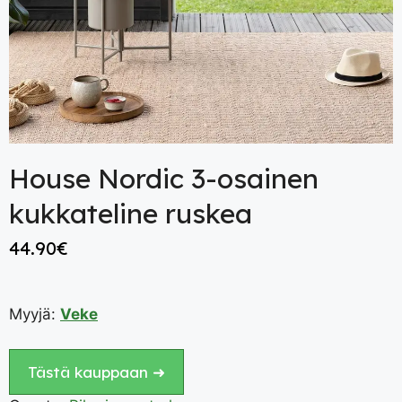
House Nordic 3-osainen
kukkateline ruskea
44.90
€
Myyjä:
Veke
Tästä kauppaan ➜